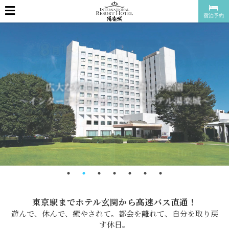
宿泊予約
広大な敷地に広がる、癒しの楽園
～インターナショナルリゾートホテル湯楽城～
東京駅までホテル玄関から高速バス直通！
遊んで、休んで、癒やされて。都会を離れて、自分を取り戻
す休日。