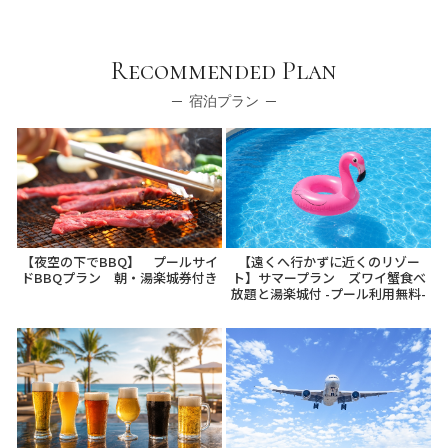
Recommended Plan
宿泊プラン
【夜空の下でBBQ】 プールサイ
【遠くへ行かずに近くのリゾー
ドBBQプラン 朝・湯楽城券付き
ト】サマープラン ズワイ蟹食べ
放題と湯楽城付 -プール利用無料-