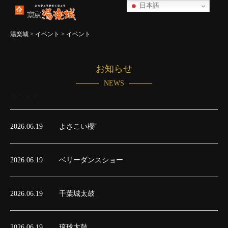
日本語
湯楽城
>
イベント
>
イベント
お知らせ
NEWS
イベント
2026.06.19
よさこい櫻’
2026.06.19
ベリーダンスショー
2026.06.19
千葉城太鼓
2026.06.19
琉球太鼓