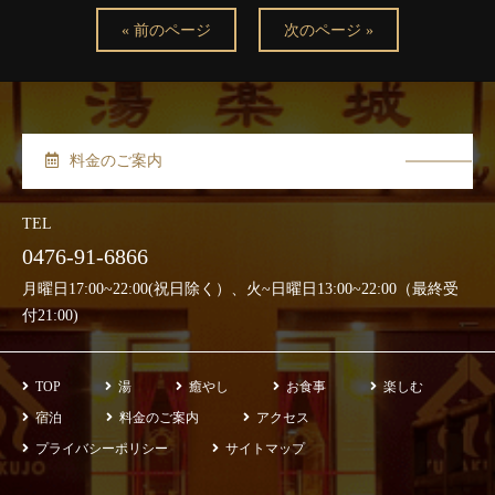
« 前のページ
次のページ »
料金のご案内
TEL
0476-91-6866
月曜日17:00~22:00(祝日除く）、火~日曜日13:00~22:00（最終受
付21:00)
TOP
湯
癒やし
お食事
楽しむ
宿泊
料金のご案内
アクセス
プライバシーポリシー
サイトマップ