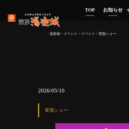
TOP
お知らせ
湯楽城
>
イベント
>
イベント
>
変面ショー
2026/05/10
変面ショー