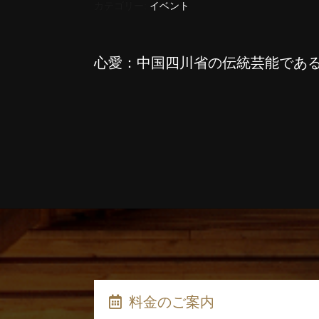
カテゴリー:
イベント
心愛：中国四川省の伝統芸能である
料金のご案内