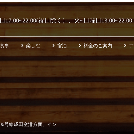
17:00~22:00(祝日除く）、火~日曜日13:00~22:0
食事
楽しむ
宿泊
料金のご案内
ア
106号線成田空港方面、イン