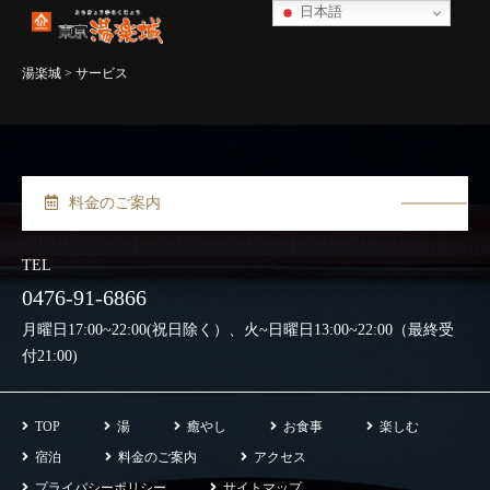
日本語
湯楽城
>
サービス
料金のご案内
TEL
0476-91-6866
月曜日17:00~22:00(祝日除く）、火~日曜日13:00~22:00（最終受
付21:00)
TOP
湯
癒やし
お食事
楽しむ
宿泊
料金のご案内
アクセス
プライバシーポリシー
サイトマップ