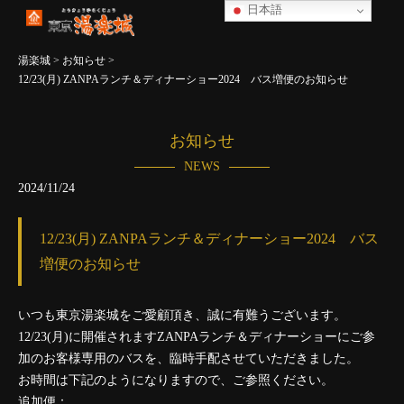
日本語
湯楽城
>
お知らせ
>
12/23(月) ZANPAランチ＆ディナーショー2024 バス増便のお知らせ
お知らせ
NEWS
2024/11/24
12/23(月) ZANPAランチ＆ディナーショー2024 バス
増便のお知らせ
いつも東京湯楽城をご愛顧頂き、誠に有難うございます。
12/23(月)に開催されますZANPAランチ＆ディナーショーにご参
加のお客様専用のバスを、臨時手配させていただきました。
お時間は下記のようになりますので、ご参照ください。
追加便：