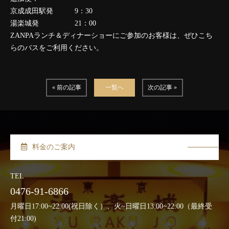
京成成田駅発 9：30
湯楽城発 21：00
ZANPAランチ＆ディナーショーにご参加のお客様は、ぜひこち
らのバスをご利用ください。
« 前の記事
一覧へ
次の記事 »
料金のご案内
TEL
0476-91-6866
月曜日17:00~22:00(祝日除く）、火~日曜日13:00~22:00（最終受
付21:00)