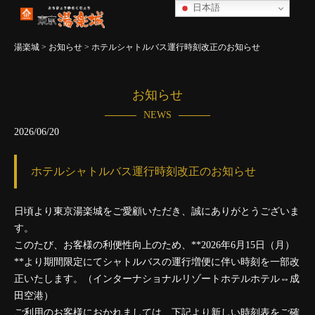
日本語
湯楽城
>
お知らせ
>
ホテルシャトルバス運行時刻改正のお知らせ
お知らせ
NEWS
2026/06/20
ホテルシャトルバス運行時刻改正のお知らせ
日頃より東京湯楽城をご愛顧いただき、誠にありがとうございま
す。
このたび、お客様の利便性向上のため、**2026年6月15日（月）
**より期間限定にてシャトルバスの運行増便に伴い時刻を一部改
正いたします。（インターナショナルリゾートホテルホテル⇔成
田空港）
ご利用のお客様におかれましては、下記より新しい時刻表をご確